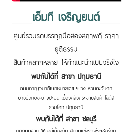
เอ็มที เจริญยนต์
ศูนย์รวมรถบรรทุกมือสองสภาพดี ราคา
ยุติธรรม
สินค้าหลากหลาย ให้คำแนะนำแบบจริงใจ
พบกันได้ที่ สาขา ปทุมธานี
ถนนกาญจนาภิเษกหมายเลข 9 วงแหวนตะวันตก
บางบัวทอง-บางปะอิน เยื้องคลังกระจายสินค้าโลตัส
สามโคก ปทุมธานี
พบกันได้ที่ สาขา ชลบุรี
ติดถนนสาย 36 อยู่เยื้องกับ สนามแข่งรถพีระเซอร์กิต