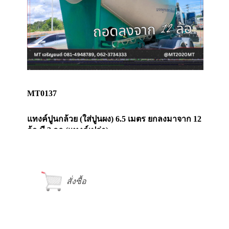
MT0137
แทงค์ปูนกล้วย (ใส่ปูนผง) 6.5 เมตร ยกลงมาจาก 12
ล้อ มี 2 ลูก (แทงค์เปล่า)
สั่งซื้อ