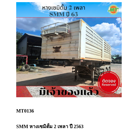
MT0136
SMM หางเซมิดั้ม 2 เพลา ปี 2563