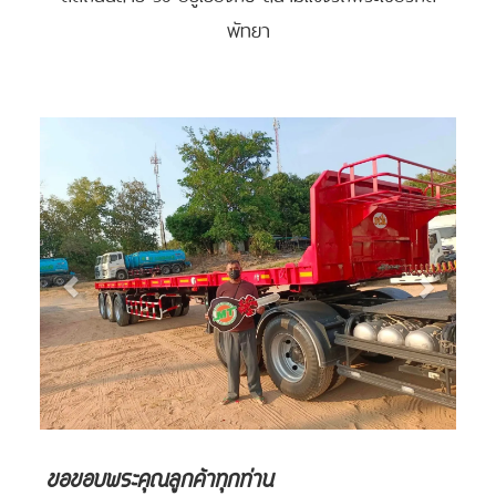
พัทยา
ขอขอบพระคุณลูกค้าทุกท่าน